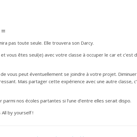
!!!
nira pas toute seule. Elle trouvera son Darcy.
et vous êtes seul(e) avec votre classe à occuper le car et c’est
de vous peut éventuellement se joindre à votre projet. Diminuer 
ressant. Mais partager cette expérience avec une autre classe, c’
 parmi nos écoles partantes si l’une d’entre elles serait dispo.
All by yourself !