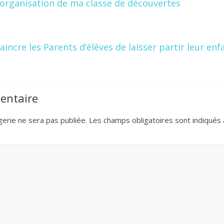
’organisation de ma classe de découvertes
aincre les Parents d’élèves de laisser partir leur enf
entaire
rie ne sera pas publiée.
Les champs obligatoires sont indiqués