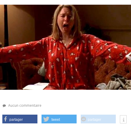
Aucun commentaire
partager
tweet
partager