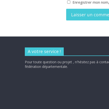
Enregistrer mon nom,
A votre service !
Pour toute question ou projet , n'hésitez pas à conta
fédération départementale.