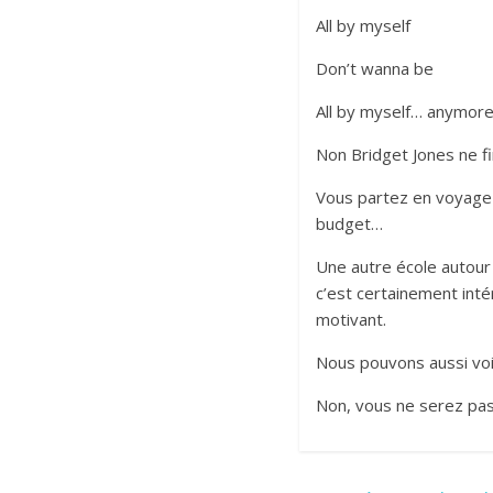
All by myself
Don’t wanna be
All by myself… anymore !
Non Bridget Jones ne fi
Vous partez en voyage 
budget…
Une autre école autour 
c’est certainement inté
motivant.
Nous pouvons aussi voir
Non, vous ne serez pas 