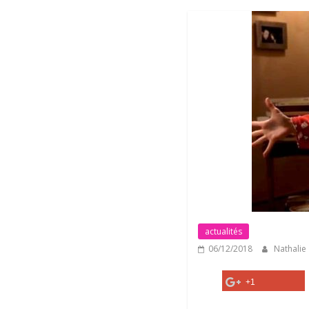
actualités
06/12/2018
Nathalie
+1