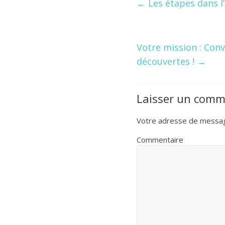
←
Les étapes dans l
Votre mission : Conv
découvertes !
→
Laisser un comm
Votre adresse de message
Commentaire