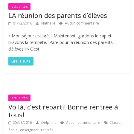
actualités
LA réunion des parents d’élèves
01/12/2016
Nathalie
Aucun commentaire
« Mon séjour est prêt ! Maintenant, gardons le cap et
bravons la tempête. Paré pour la réunion des parents
d’élèves ! » C’est
Lire la suite
actualités
Voilà, c’est reparti! Bonne rentrée à
tous!
,
25/08/2016
Delphine
Aucun commentaire
Classe
,
,
école
enseignant
rentrée