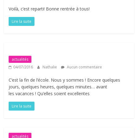
Voilà, c’est reparti! Bonne rentrée à tous!
Lire la suite
actualités
04/07/2016
Nathalie
Aucun commentaire
C’est la fin de l’école. Nous y sommes ! Encore quelques
jours, quelques heures, quelques minutes… avant
les vacances ! Qu’elles soient excellentes
Lire la suite
actualités