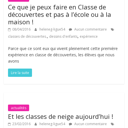
Ce que je peux faire en Classe de
découvertes et pas à l’école ou à la
maison !
08/04/2016
heleneg-ligue54
Aucun commentaire
,
,
classes de découvertes.
dessins d'enfants
expérience
Parce que ce sont eux qui vivent pleinement cette première
expérience en classe de découvertes, les élèves que nous
avons
Lire la suite
actualités
Et les classes de neige aujourd’hui !
23/02/2016
heleneg-ligue54
Aucun commentaire