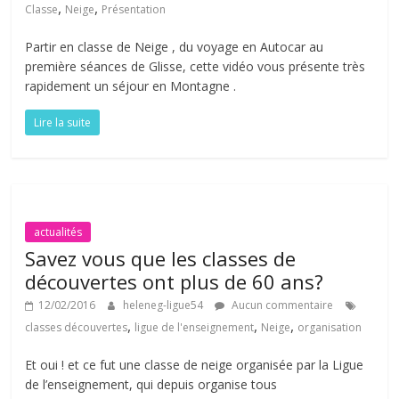
,
,
Classe
Neige
Présentation
Partir en classe de Neige , du voyage en Autocar au
première séances de Glisse, cette vidéo vous présente très
rapidement un séjour en Montagne .
Lire la suite
actualités
Savez vous que les classes de
découvertes ont plus de 60 ans?
12/02/2016
heleneg-ligue54
Aucun commentaire
,
,
,
classes découvertes
ligue de l'enseignement
Neige
organisation
Et oui ! et ce fut une classe de neige organisée par la Ligue
de l’enseignement, qui depuis organise tous