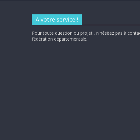
A votre service !
Pour toute question ou projet , n'hésitez pas à conta
fédération départementale.