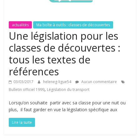
actualités
Ma boîte à outils : classes de découvertes
Une législation pour les
classes de découvertes :
tous les textes de
références
03/03/2017
heleneg-ligue54
Aucun commentaire
,
Bulletin officiel 1999
Législation du transport
Lorsqu’on souhaite partir avec sa classe pour une nuit ou
plus, il faut garder en vue la législation spécifique aux
Lire la suite